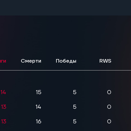
ги
Смерти
Победы
RWS
14
15
5
0
13
14
5
0
13
16
5
0