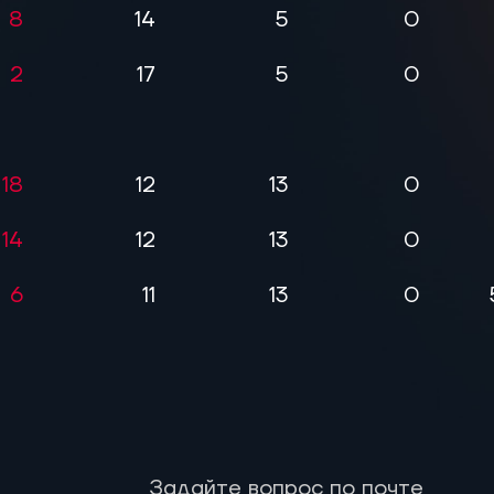
8
14
5
0
2
17
5
0
18
12
13
0
14
12
13
0
6
11
13
0
Задайте вопрос по почте