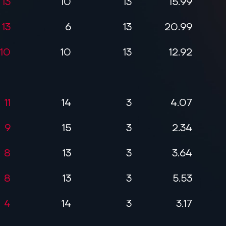
13
10
13
15.99
13
6
13
20.99
10
10
13
12.92
11
14
3
4.07
9
15
3
2.34
8
13
3
3.64
8
13
3
5.53
4
14
3
3.17