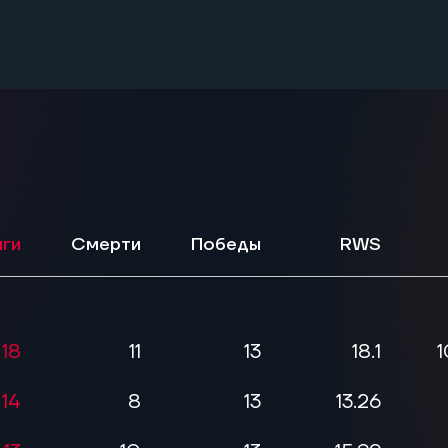
ги
Смерти
Победы
RWS
18
11
13
18.1
1
14
8
13
13.26