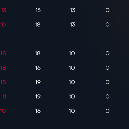
13
13
13
0
10
18
13
0
18
18
10
0
18
16
10
0
18
19
10
0
11
19
10
0
10
16
10
0