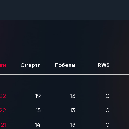
ги
Смерти
Победы
RWS
22
19
13
0
22
13
13
0
21
14
13
0