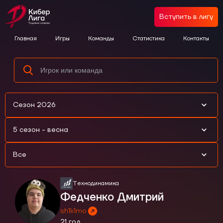
Вступить в лигу
Главная
Игры
Команды
Статистика
Контакты
Сезон 2026
5 сезон - весна
Все
Технодинамика
Федченко Дмитрий
sh1k1mo
21 год