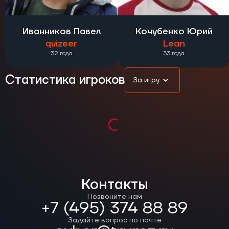
Иванников Павел
Кочубенко Юрий
qvizeer
Lean
32 года
33 года
Статистика игроков
За игру
Контакты
Позвоните нам
+7 (495) 374 88 89
Задайте вопрос по почте