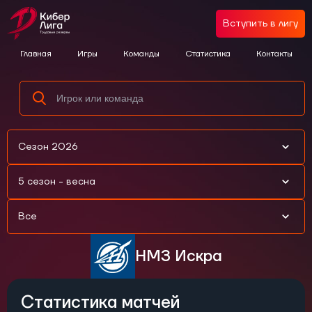
Вступить в лигу
Главная
Игры
Команды
Статистика
Контакты
Сезон 2026
5 сезон - весна
Все
НМЗ Искра
Статистика матчей